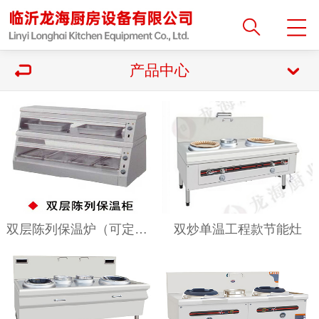
产品中心
双层陈列保温炉（可定做）
双炒单温工程款节能灶