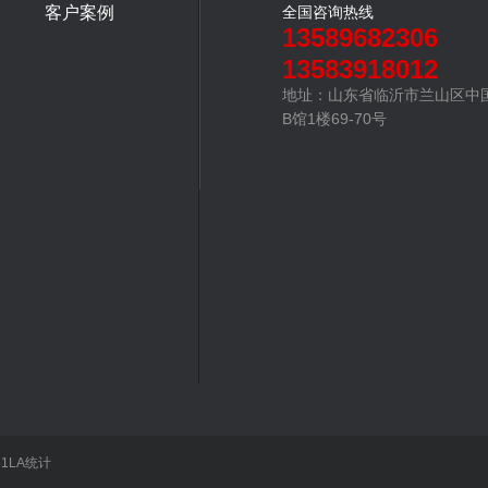
客户案例
全国咨询热线
13589682306
13583918012
地址：山东省临沂市兰山区中
B馆1楼69-70号
51LA统计