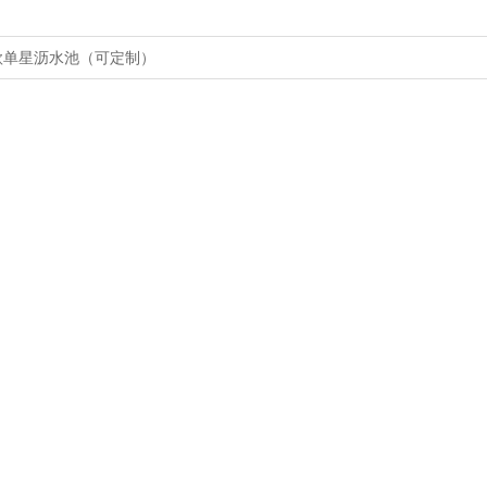
款单星沥水池（可定制）