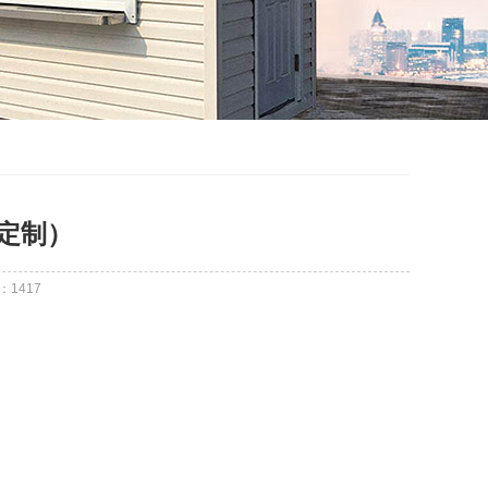
定制）
：
1417