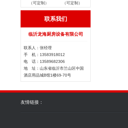
（可定制）
（可定制）
联系我们
临沂龙海厨房设备有限公司
联系人：张经理
手 机：13583918012
电 话：13589682306
地 址：山东省临沂市兰山区中国
酒店用品城B馆1楼69-70号
友情链接：