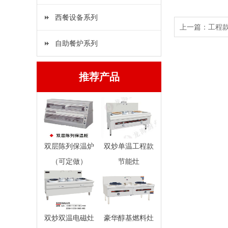
西餐设备系列
上一篇：
工程
自助餐炉系列
推荐产品
双层陈列保温炉
双炒单温工程款
（可定做）
节能灶
双炒双温电磁灶
豪华醇基燃料灶