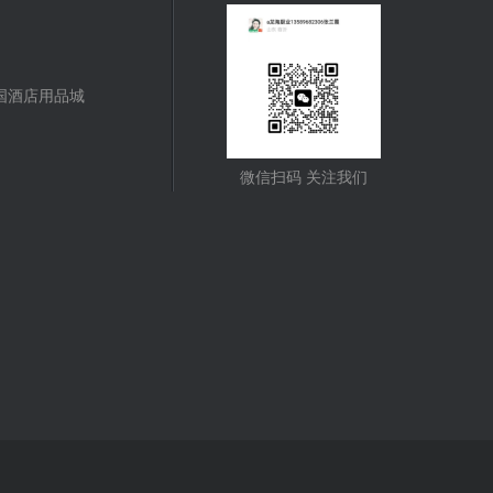
国酒店用品城
微信扫码 关注我们