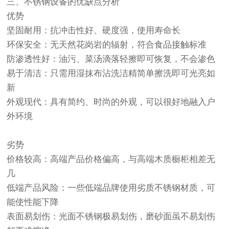
三、不锈钢设备的优缺点分析
优势
‌坚固耐用‌：抗冲击性好、硬度强，使用寿命长‌
‌环保安全‌：无天然花岗岩的辐射，符合食品接触标准‌
‌防渗透性好‌：油污、菜汤滴落轻擦即可恢复，不会渗色‌
‌易于清洁‌：只需用湿抹布沾洗洁精简单擦洗即可光亮如
新‌
‌外观现代‌：具有简约、时尚的外观，可以很好地融入户
外环境‌
劣势
‌价格较高‌：高端产品价格偏高，与高端木质橱柜相差无
几‌
‌低端产品风险‌：一些低端品牌使用劣质不锈钢材质，可
能使性能下降‌
‌表面易划伤‌：光面不锈钢极易划伤，磨砂面虽不易划伤